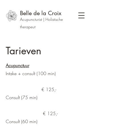
Belle de la Croix
Acupuncturist | Holistische
therapeut
Tarieven
Acupunctuur
Intake + consult (100 min)
€ 125,-
Consult (75 min)
€ 125,-
Consult (60 min)