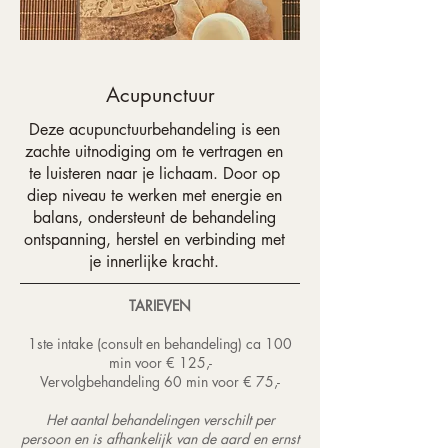
Acupunctuur
Deze acupunctuurbehandeling is een
zachte uitnodiging om te vertragen en
te luisteren naar je lichaam. Door op
diep niveau te werken met energie en
balans, ondersteunt de behandeling
ontspanning, herstel en verbinding met
je innerlijke kracht.
TARIEVEN
1ste intake (consult en behandeling) ca 100
min voor € 125,-
Vervolgbehandeling 60 min voor € 75,-
Het aantal behandelingen verschilt per
persoon en is afhankelijk van de aard en ernst