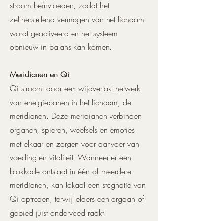
stroom beïnvloeden, zodat het
zelfherstellend vermogen van het lichaam
wordt geactiveerd en het systeem
opnieuw in balans kan komen.
Meridianen en Qi
Qi stroomt door een wijdvertakt netwerk
van energiebanen in het lichaam, de
meridianen. Deze meridianen verbinden
organen, spieren, weefsels en emoties
met elkaar en zorgen voor aanvoer van
voeding en vitaliteit. Wanneer er een
blokkade ontstaat in één of meerdere
meridianen, kan lokaal een stagnatie van
Qi optreden, terwijl elders een orgaan of
gebied juist ondervoed raakt.